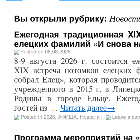
Вы открыли рубрику:
Новост
Ежегодная традиционная XI
елецких фамилий «И снова н
Posted on
06.08.2026
8-9 августа 2026 г. состоится е
XIX встреча потомков елецких 
собрал Елец», которая проводитс
учрежденного в 2015 г. в Липец
Родины в городе Ельце. Ежего
гостей из …
Читать далее→
Posted in
2026
,
АФИША
,
Новости
|
Leave a co
Программа мероприятий на 