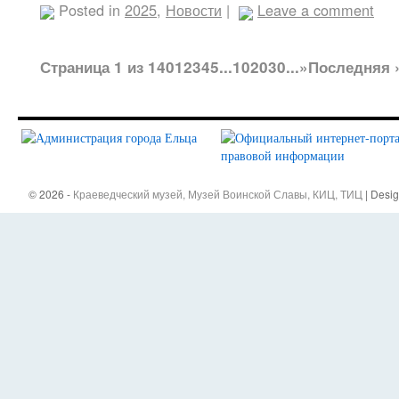
Posted in
2025
,
Новости
|
Leave a comment
Страница 1 из 140
1
2
3
4
5
...
10
20
30
...
»
Последняя 
© 2026 -
Краеведческий музей, Музей Воинской Славы, КИЦ, ТИЦ
| Desi