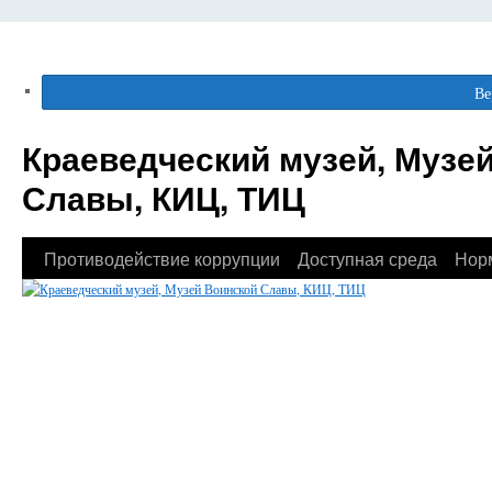
Ве
Краеведческий музей, Музе
Славы, КИЦ, ТИЦ
Противодействие коррупции
Доступная среда
Нор