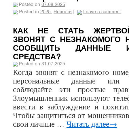
Posted on
07.08.2025
Posted in
2025
,
Новости
|
Leave a comment
КАК НЕ СТАТЬ ЖЕРТВО
ЗВОНЯТ С НЕЗНАКОМОГО 
СООБЩИТЬ ДАННЫЕ И
СРЕДСТВА?
Posted on
31.07.2025
Когда звонят с незнакомого ном
персональные данные или п
соблюдайте эти простые прав
Злоумышленник используют телеф
ввести в заблуждение и похитит
Чтобы защититься от мошенников
свои личные …
Читать далее→