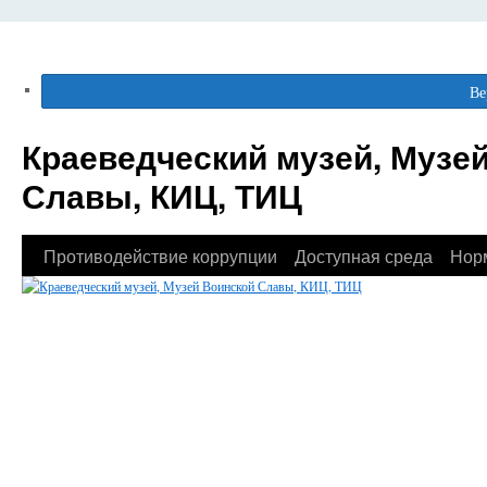
Ве
Краеведческий музей, Музе
Славы, КИЦ, ТИЦ
Противодействие коррупции
Доступная среда
Нор