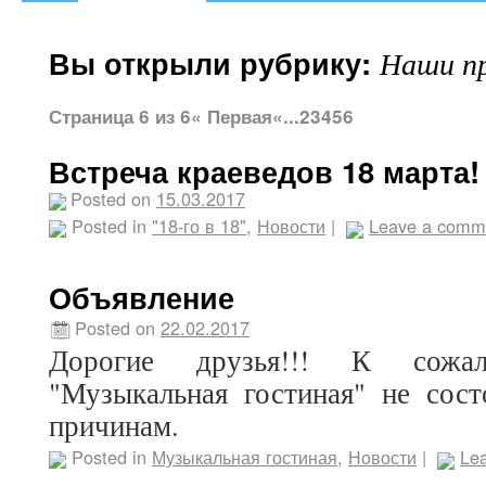
Вы открыли рубрику:
Наши п
Страница 6 из 6
« Первая
«
...
2
3
4
5
6
Встреча краеведов 18 марта!
Posted on
15.03.2017
Posted in
"18-го в 18"
,
Новости
|
Leave a comm
Объявление
Posted on
22.02.2017
Дорогие друзья!!! К сожа
"Музыкальная гостиная" не сост
причинам.
Posted in
Музыкальная гостиная
,
Новости
|
Le