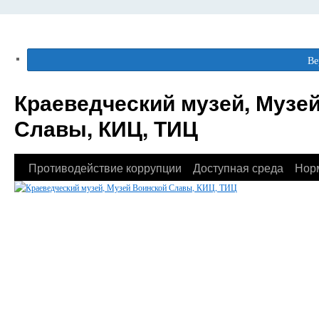
Ве
Краеведческий музей, Музе
Славы, КИЦ, ТИЦ
Противодействие коррупции
Доступная среда
Нор