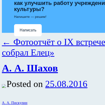
как улучшить работу учрежден
культуры?
Напишите — решим!
Написать
←
Фотоотчёт о IX встрече
собрал Елец»
А. А. Шахов
Posted on
25.08.2016
А. А. Пискулин