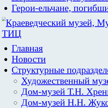
Герои-ельчане, погибш
Главная
Новости
Структурные подраздел
Художественный муз
Дом-музей Т.Н. Хрен
Дом-музей Н.Н. Жук