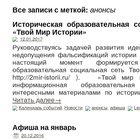
анонсы
Все записи с меткой:
Историческая образовательная с
«Твой Мир Истории»
12.01.2017
Руководствуясь задачей развития ид
недопущения фальсификаций истории 
настоящий момент формируется 
образовательная социальная сеть Тв
http://2mir-istorii.ru/ ). «Твой ми
информационная образовательн
интересными материалами по истори
Читать далее→
Календарь событий
,
Новости
анонсы
,
афиша
Le
Афиша на январь
20.12.2016