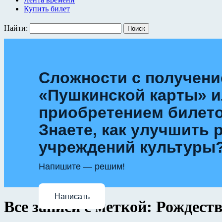
Купить билет
Найти:
Сложности с получен
«Пушкинской карты» 
приобретением билет
Знаете, как улучшить 
учреждений культуры
Напишите — решим!
Написать
Все записи с меткой:
Рождеств