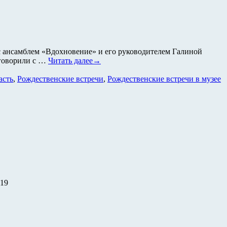
 с ансамблем «Вдохновение» и его руководителем Галиной
оговорили с …
Читать далее→
асть
,
Рождественские встречи
,
Рождественские встречи в музее
-19