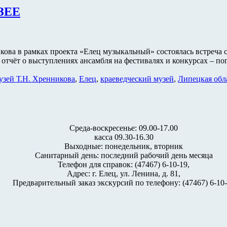
ЗЕЕ
икова в рамках проекта «Елец музыкальный» состоялась встреча
отчёт о выступлениях ансамбля на фестивалях и конкурсах – п
узей Т.Н. Хренникова
,
Елец
,
краеведческий музей
,
Липецкая обл
Среда-воскресенье: 09.00-17.00
касса 09.30-16.30
Выходные: понедельник, вторник
Санитарный день: последний рабочий день месяца
Телефон для справок: (47467) 6-10-19,
Адрес: г. Елец, ул. Ленина, д. 81,
Предварительный заказ экскурсий по телефону: (47467) 6-10