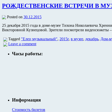
РОЖДЕСТВЕНСКИЕ ВСТРЕЧИ В МУ
Posted on
30.12.2015
25 декабря 2015 года в доме-музее Тихона Николаевича Хренн
Викторовной Кузнецовой. Зрители посмотрели видеосюжеты – 
Tagged
"Елец музыкальный"
,
2015г
,
в музее
,
декабрь
,
Дом-м
Leave a comment
Часы работы:
Информация
Стоимость билетов