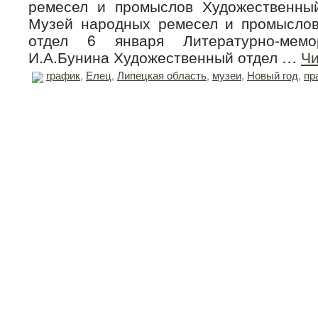
ремесел и промыслов Художественны
Музей народных ремесел и промысло
отдел 6 января Литературно-мемо
И.А.Бунина Художественный отдел …
Чи
график
,
Елец
,
Липецкая область
,
музеи
,
Новый год
,
пр