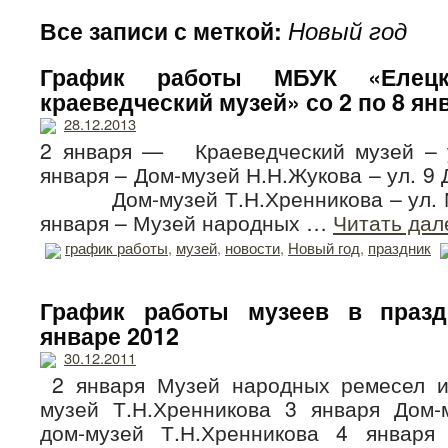
Новый год
Все записи с меткой:
График работы МБУК «Елецк
краеведческий музей» со 2 по 8 ян
28.12.2013
2 января — Краеведческий музей – у
января – Дом-музей Н.Н.Жукова – ул
Дом-музей Т.Н.Хренникова – ул. Ма
января – Музей народных …
Читать да
график работы
,
музей
,
новости
,
Новый год
,
праздник
График работы музеев в праз
январе 2012
30.12.2011
2 января Музей народных ремесел и
музей Т.Н.Хренникова 3 января Дом-
дом-музей Т.Н.Хренникова 4 января