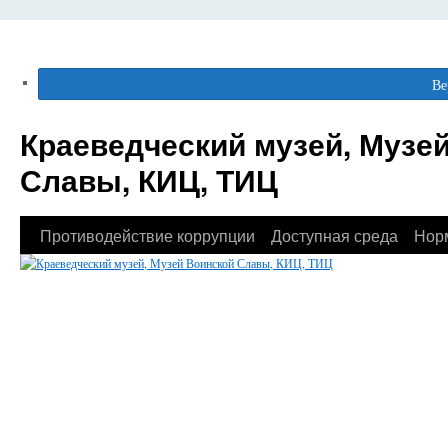
Ве
Краеведческий музей, Музе
Славы, КИЦ, ТИЦ
Противодействие коррупции
Доступная среда
Нор