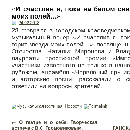
«И счастлив я, пока на белом све
моих полей…»
24.02.2018
23 февраля в городском краеведческо
музыкальный вечер «И счастлив я, по
горит звезда моих полей…», посвящен
Отечества. Наталья Миронова и Вла
лауреаты престижной премии «Импер
участники известного не только в наше
рубежом, ансамбля «Червлёный яр» и
и авторские песни, рассказали о с
ответили на вопросы зрителей.
Музыкальная гостиная
,
Новости
Permalink
←
О театре и о себе. Творческая
встреча с В.С. Громовиковым.
ГАНСК