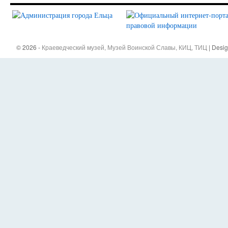
© 2026 -
Краеведческий музей, Музей Воинской Славы, КИЦ, ТИЦ
| Desi