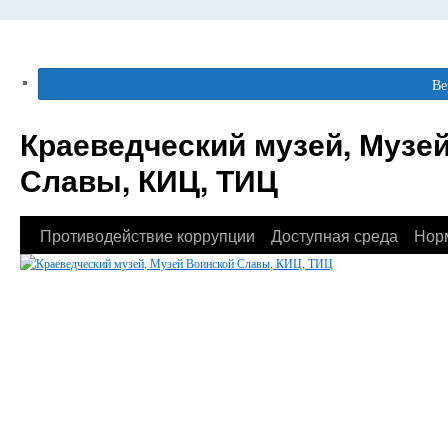
Ве
Краеведческий музей, Музе
Славы, КИЦ, ТИЦ
Противодействие коррупции
Доступная среда
Нор