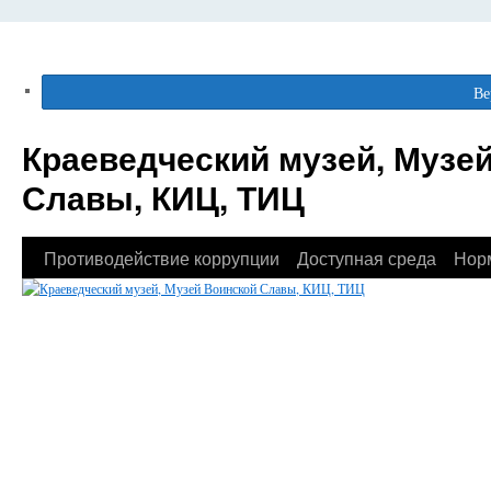
Ве
Краеведческий музей, Музе
Славы, КИЦ, ТИЦ
Противодействие коррупции
Доступная среда
Нор