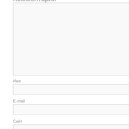
И
E-m
Сайт