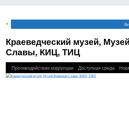
Ве
Краеведческий музей, Музе
Славы, КИЦ, ТИЦ
Противодействие коррупции
Доступная среда
Нор