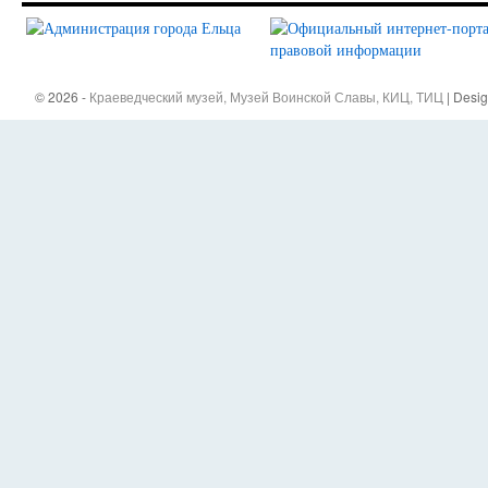
© 2026 -
Краеведческий музей, Музей Воинской Славы, КИЦ, ТИЦ
| Desi