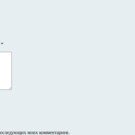
ы
*
я последующих моих комментариев.