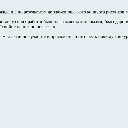
ждение по результатам детско-юношеского конкурса рисунков «
выставку своих работ и были награждены дипломами, благодар
«О войне написано не все…».
ам за активное участие и проявленный интерес к нашему конку