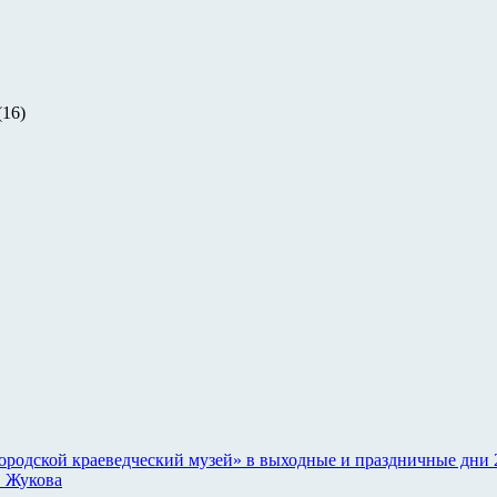
(16)
одской краеведческий музей» в выходные и праздничные дни 2
. Жукова