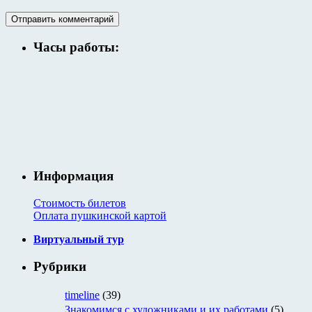
Часы работы:
Информация
Стоимость билетов
Оплата пушкинской картой
Виртуальный тур
Рубрики
timeline
(39)
Знакомимся с художниками и их работами
(5)