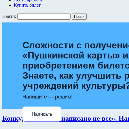
Купить билет
Найти:
Сложности с получен
«Пушкинской карты» 
приобретением билет
Знаете, как улучшить 
учреждений культуры
Напишите — решим!
Написать
Конкурс «О войне написано не все». На