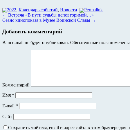
2022
,
Календарь событий
,
Новости
Permalink
←
Встреча «В пути судьбы неповторимой…»
Сеанс кинопоказа в Музее Воинской Славы
→
Добавить комментарий
Ваш e-mail не будет опубликован.
Обязательные поля помечен
Комментарий
Имя
*
E-mail
*
Сайт
Сохранить моё имя, email и адрес сайта в этом браузере дл