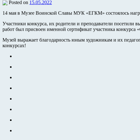
Posted on
15.05.2022
14 мая в Музее Воинской Славы МУК «ЕГКМ» состоялось награ
Участники конкурса, их родители и преподаватели посетили 
работ был присвоен именной сертификат участника конкурса 
Музей выражает благодарность юным художникам и их педагог
конкурсах!