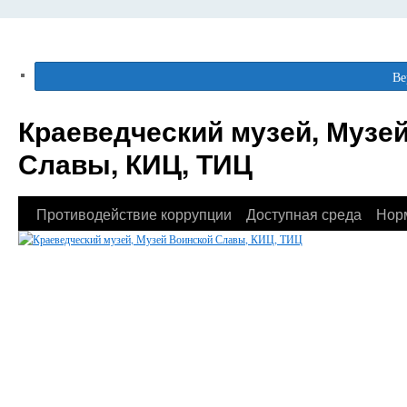
Ве
Краеведческий музей, Музе
Славы, КИЦ, ТИЦ
Противодействие коррупции
Доступная среда
Нор