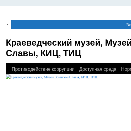
Ве
Краеведческий музей, Музе
Славы, КИЦ, ТИЦ
Противодействие коррупции
Доступная среда
Нор