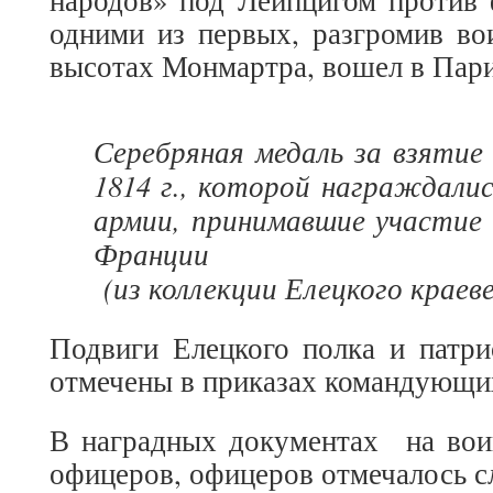
одними из первых, разгромив во
высотах Монмартра, вошел в Пар
Серебряная медаль за взяти
1814 г., которой награждалис
армии, принимавшие участие
Франции
(из коллекции Елецкого краеве
Подвиги Елецкого полка и патри
отмечены в приказах командующи
В наградных документах на воин
офицеров, офицеров отмечалось 