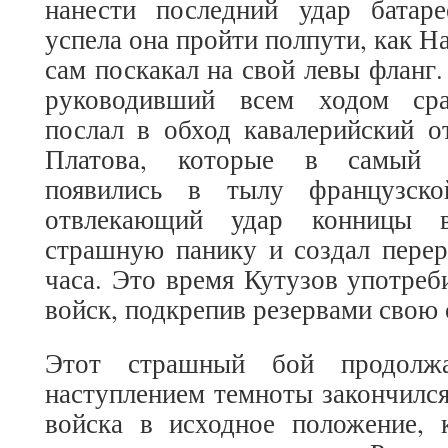
нанести последний удар батар
успела она пройти полпути, как На
сам поскакал на свой левы фланг.
руководивший всем ходом сра
послал в обход кавалерийский о
Платова, которые в самый 
появились в тылу французско
отвлекающий удар конницы 
страшную панику и создал перер
часа. Это время Кутузов употреб
войск, подкрепив резервами свою
Этот страшный бой продолж
наступлением темноты закончился
войска в исходное положение, 