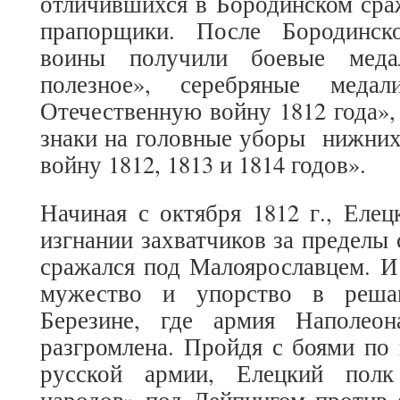
отличившихся в Бородинском сра
прапорщики. После Бородинск
воины получили боевые мед
полезное», серебряные мед
Отечественную войну 1812 года»
знаки на головные уборы нижних
войну 1812, 1813 и 1814 годов».
Начиная с октября 1812 г., Елец
изгнании захватчиков за пределы
сражался под Малоярославцем. И
мужество и упорство в реш
Березине, где армия Наполеон
разгромлена. Пройдя с боями по 
русской армии, Елецкий полк
народов» под Лейпцигом против 