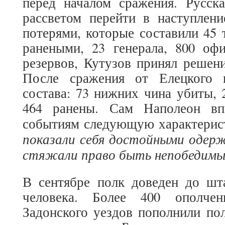
перед началом сражения. Русска
рассветом перейти в наступлени
потерями, которые составили 45 
ранеными, 23 генерала, 800 офи
резервов, Кутузов принял решен
После сражения от Елецкого п
состава: 73 нижних чина убиты, 
464 ранены. Сам Наполеон вп
событиям следующую характерист
показали себя достойными одерж
стяжали право быть непобедим
В сентябре полк доведен до шта
человека. Более 400 ополче
Задонского уездов пополнили пол