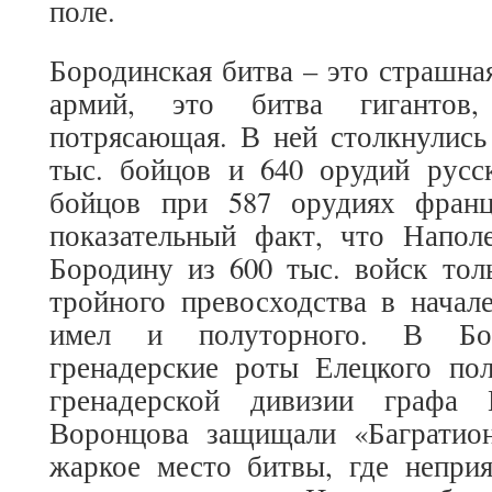
поле.
Бородинская битва – это страшна
армий, это битва гигантов, 
потрясающая. В ней столкнулись 
тыс. бойцов и 640 орудий русс
бойцов при 587 орудиях франц
показательный факт, что Напол
Бородину из 600 тыс. войск тол
тройного превосходства в начал
имел и полуторного. В Бор
гренадерские роты Елецкого пол
гренадерской дивизии графа 
Воронцова защищали «Багратио
жаркое место битвы, где неприя