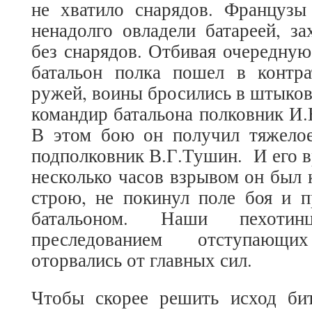
не хватило снарядов. Французы
ненадолго овладели батареей, за
без снарядов. Отбивая очередную
батальон полка пошел в контра
ружей, воины бросились в штыков
командир батальона полковник И.
В этом бою он получил тяжелое
подполковник В.Г.Тушин. И его в
несколько часов взрывом он был 
строю, не покинул поле боя и п
батальоном. Наши пехотин
преследованием отступающ
оторвались от главных сил.
Чтобы скорее решить исход би