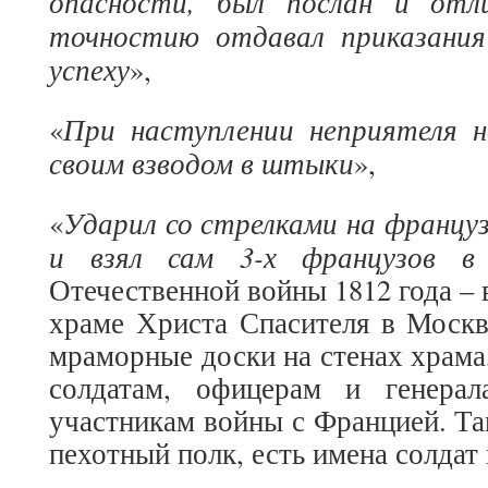
опасности, был послан и отл
точностию отдавал приказания
успеху
»,
При наступлении неприятеля 
«
своим взводом в штыки
»,
Ударил со стрелками на францу
«
и взял сам 3-х французов в
Отечественной войны 1812 года –
храме Христа Спасителя в Моск
мраморные доски на стенах храма
солдатам, офицерам и генера
участникам войны с Францией. Та
пехотный полк, есть имена солдат