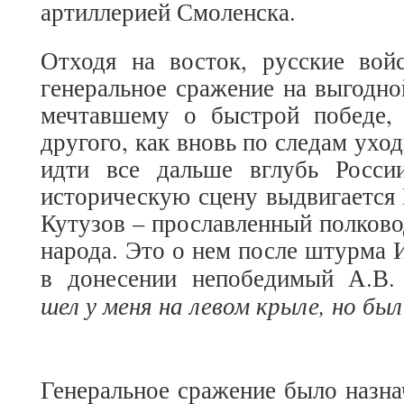
артиллерией Смоленска.
Отходя на восток, русские войс
генеральное сражение на выгодно
мечтавшему о быстрой победе, 
другого, как вновь по следам ухо
идти все дальше вглубь Росси
историческую сцену выдвигается
Кутузов – прославленный полково
народа. Это о нем после штурма И
в донесении непобедимый А.В.
шел у меня на левом крыле, но бы
Генеральное сражение было назн