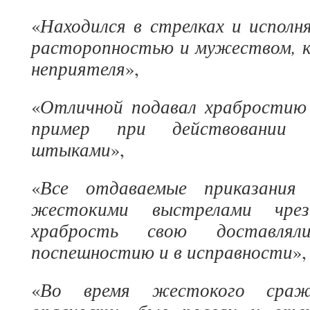
Находился в стрелках и исполн
«
расторопностью и мужеством, 
неприятеля
»,
Отличной подавал храбростию
«
пример при действовании 
штыками
»,
Все отдаваемые приказания
«
жестокими выстрелами чре
храбрость свою доставлял
поспешностию и в исправности
»,
Во время жестокого сраже
«