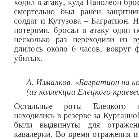
ходил в атаку, куда Наполеон брос
смертельно был ранен защитн
солдат и Кутузова – Багратион. Н
потерями, бросал в атаку один 
несколько раз переходили из 
длилось около 6 часов, вокруг 
убитых.
А. Измалков. «Багратион на к
(из коллекции Елецкого краеве
Остальные роты Елецкого п
находились в резерве за Курганной
были выдвинуты для отражени
кавалерии. Во время отражения в