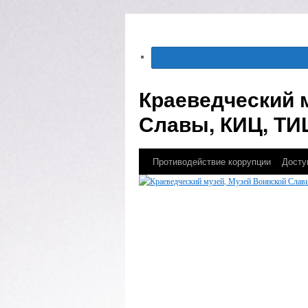
Краеведческий 
Славы, КИЦ, ТИ
Противодействие коррупции
Досту