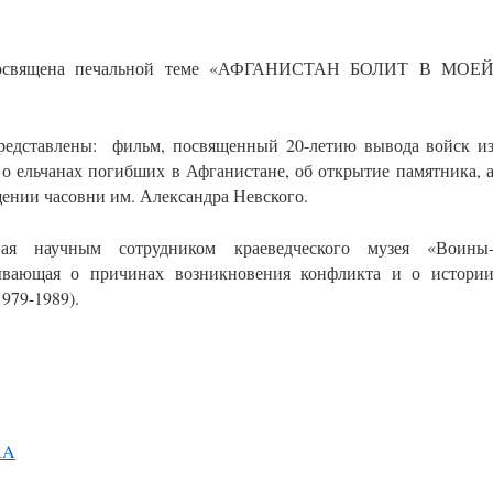
посвящена печальной теме «АФГАНИСТАН БОЛИТ В МОЕ
едставлены: фильм, посвященный 20-летию вывода войск и
о ельчанах погибших в Афганистане, об открытие памятника, 
ящении часовни им. Александра Невского.
 научным сотрудником краеведческого музея «Воины
зывающая о причинах возникновения конфликта и о истори
979-1989).