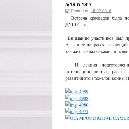
/»18 в 18″/
Posted on
19.02.2016
Встреча краеведов была 
ДУШЕ…»
Вниманию участников был пр
Афганистана, рассказывающий 
так же о закладке камня и осв
И лекция подготовленная
интернационалисты», расска
развития этой тяжелой войны (1