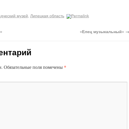
едческий музей
,
Липецкая область
Permalink
»
«Елец музыкальный»
ентарий
*
н.
Обязательные поля помечены