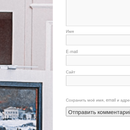
E
Сайт
Сохранить моё имя, email и адр