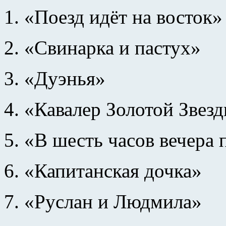
1. «Поезд идёт на восток»
2. «Свинарка и пастух»
3. «Дуэнья»
4. «Кавалер Золотой Звез
5. «В шесть часов вечера
6. «Капитанская дочка»
7. «Руслан и Людмила»