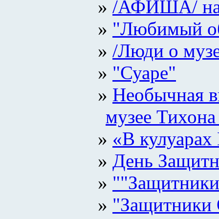
/АФИША/ на
"Любимый о
/Люди о музее
"Суаре"
Необычная в
музее Тихона
«В кулуарах
День Защитн
""Защитники
"Защитники 