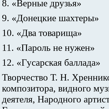
8. «Верные друзья»
9. «Донецкие шахтеры»
10. «Два товарища»
11. «Пароль не нужен»
12. «Гусарская баллада»
Творчество Т. Н. Хренни
композитора, видного му
деятеля, Народного артис