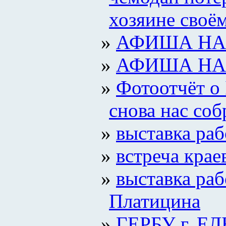
хозяине своё
АФИША НА 
АФИША НА 
Фотоотчёт о 
снова нас соб
выставка ра
встреча крае
выставка ра
Платицина
ГЕРБУ г. ЕЛ