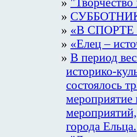
"Творчество
СУББОТНИ
«В СПОРТЕ
«Елец – ист
В период вес
историко-кул
состоялось т
мероприятие 
мероприятий,
города Ельца.