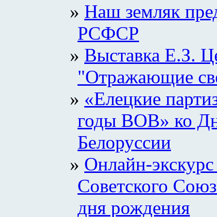
Наш земляк пре
РСФСР
Выставка Е.З. Ц
"Отражающие св
«Елецкие партиз
годы ВОВ» ко Дн
Белоруссии
Онлайн-экскурс 
Советского Союз
дня рождения