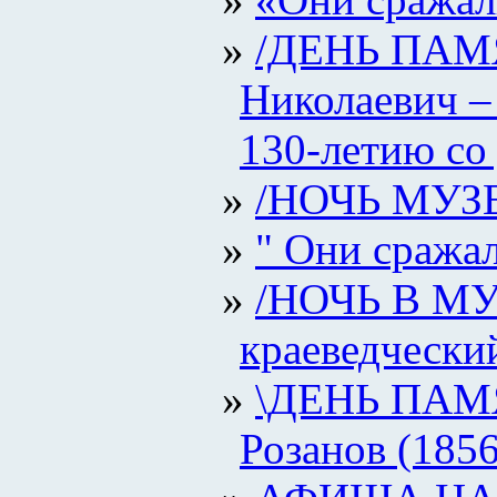
/ДЕНЬ ПАМЯ
Николаевич –
130-летию со
/НОЧЬ МУЗЕ
" Они сражал
/НОЧЬ В МУЗ
краеведчески
\ДЕНЬ ПАМЯТ
Розанов (185