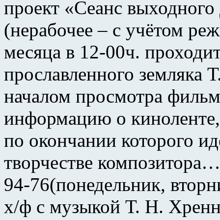
проект «Сеанс выходного 
(нерабочее – с учётом ре
месяца в 12-00ч. проходи
прославленного земляка Т
началом просмотра фильма
информацию о киноленте, 
по окончании которого идё
творчестве композитора…
94-76(понедельник, вторн
х/ф с музыкой Т. Н. Хрен