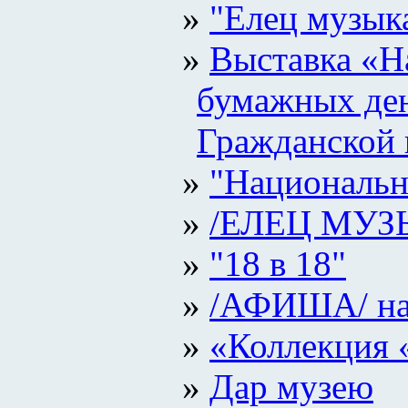
"Елец музык
Выставка «Н
бумажных ден
Гражданской 
"Национальн
/ЕЛЕЦ МУ
"18 в 18"
/АФИША/ на 
«Коллекция 
Дар музею