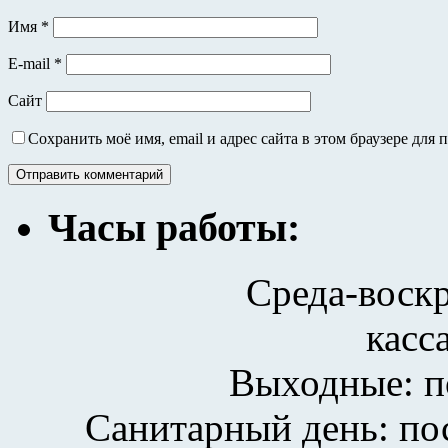
Имя
*
E-mail
*
Сайт
Сохранить моё имя, email и адрес сайта в этом браузере дл
Часы работы:
Среда-воскр
касс
Выходные: п
Санитарный день: по