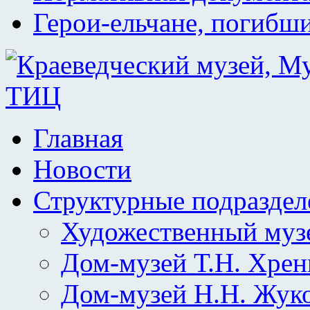
Герои-ельчане, погибш
Главная
Новости
Структурные подраздел
Художественный муз
Дом-музей Т.Н. Хрен
Дом-музей Н.Н. Жук