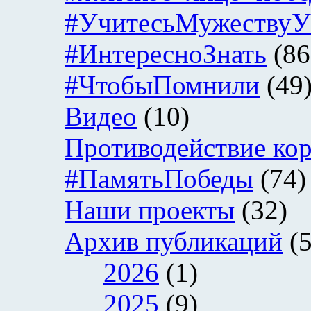
#УчитесьМужеству
#ИнтересноЗнать
(86
#ЧтобыПомнили
(49
Видео
(10)
Противодействие ко
#ПамятьПобеды
(74)
Наши проекты
(32)
Архив публикаций
(5
2026
(1)
2025
(9)