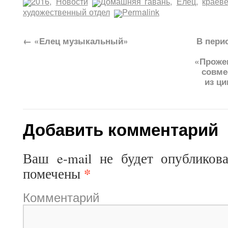
2016
,
Новости
Домашняя гавань
,
Елец
,
краев
художественный отдел
Permalink
←
«Елец музыкальный»
В пери
«Проже
совме
из ц
Добавить комментарий
Ваш e-mail не будет опубликова
*
помечены
Комментарий