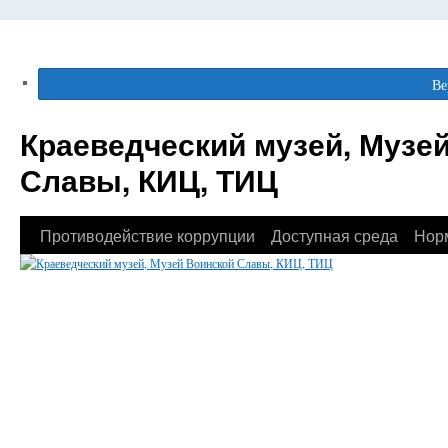
Ве
Краеведческий музей, Музе
Славы, КИЦ, ТИЦ
Противодействие коррупции
Доступная среда
Нор