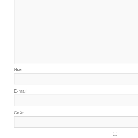
И
E-m
Сайт