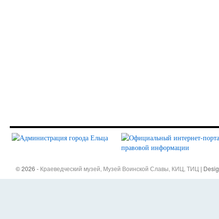
© 2026 -
Краеведческий музей, Музей Воинской Славы, КИЦ, ТИЦ
| Desi