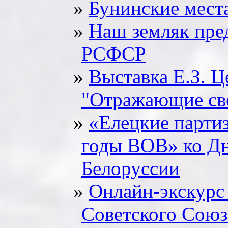
Бунинские мест
Наш земляк пре
РСФСР
Выставка Е.З. Ц
"Отражающие св
«Елецкие партиз
годы ВОВ» ко Дн
Белоруссии
Онлайн-экскурс 
Советского Союз