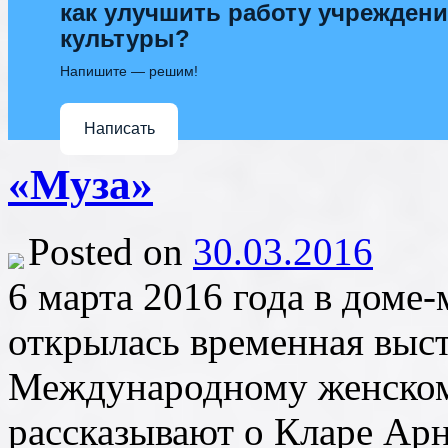
как улучшить работу учрежден
культуры?
Напишите — решим!
Написать
«Муза»
Posted on
30.03.2016
6 марта 2016 года в доме-
открылась временная выс
Международному женском
рассказывают о Кларе Ар