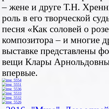
– жене и друге Т.Н. Хрен
роль в его творческой су
песня «Как соловей о роз
композитора – и многие д
выставке представлены фо
вещи Клары Арнольдовны.
впервые.