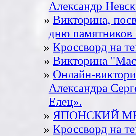
Александр Невск
Викторина, по
дню памятников 
Кроссворд на т
Викторина "Мас
Онлайн-виктори
Александра Сер
Елец».
ЯПОНСКИЙ МЕ
Кроссворд на т