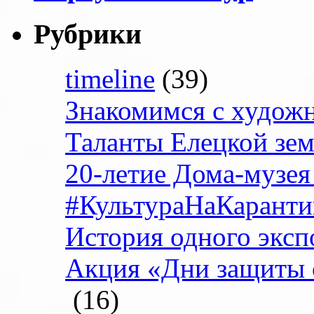
Рубрики
timeline
(39)
Знакомимся с худож
Таланты Елецкой зе
20-летие Дома-музея
#КультураНаКаранти
История одного эксп
Акция «Дни защиты 
(16)