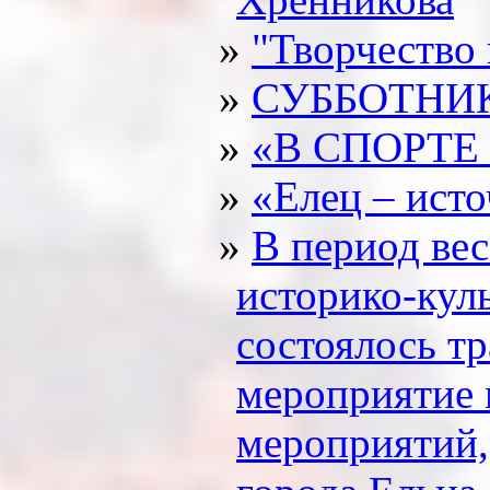
"Творчество
СУББОТНИ
«В СПОРТЕ
«Елец – ист
В период вес
историко-кул
состоялось т
мероприятие 
мероприятий,