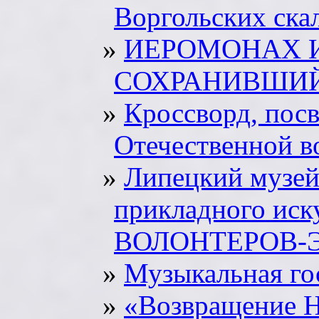
Воргольских ска
ИЕРОМОНАХ И
СОХРАНИВШИЙ
Кроссворд, пос
Отечественной 
Липецкий музей
прикладного ис
ВОЛОНТЕРОВ-
Музыкальная го
«Возвращение Н