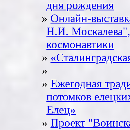
дня рождения
Онлайн-выставк
Н.И. Москалева"
космонавтики
«Сталинградская
Ежегодная трад
потомков елецки
Елец»
Проект "Воинска