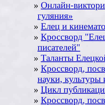
Онлайн-виктори
гуляния»
Елец и кинемат
Кроссворд "Елец
писателей"
Таланты Елецко
Кроссворд, пос
науки, культуры 
Цикл публикаци
Кроссворд, пос