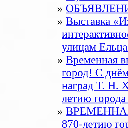
ОБЪЯВЛЕН
Выставка «И
интерактивно
улицам Ельца
Временная в
город! С днё
наград Т. Н. 
летию города
ВРЕМЕННАЯ
870-летию го