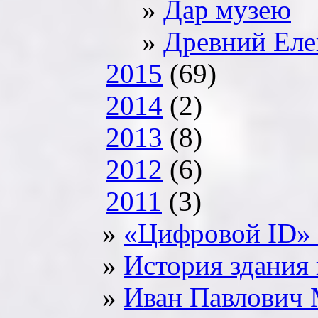
Дар музею
Древний Еле
2015
(69)
2014
(2)
2013
(8)
2012
(6)
2011
(3)
«Цифровой ID»
История здания 
Иван Павлович 