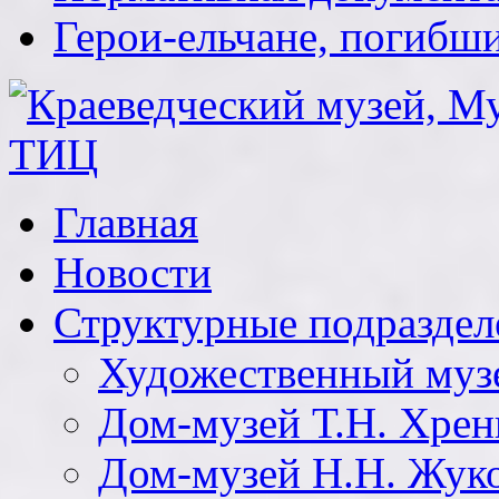
Герои-ельчане, погибш
Главная
Новости
Структурные подраздел
Художественный муз
Дом-музей Т.Н. Хрен
Дом-музей Н.Н. Жук