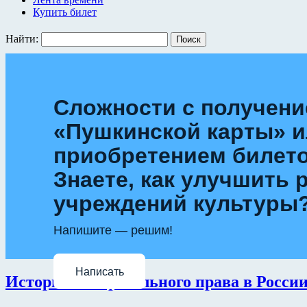
Купить билет
Найти:
Сложности с получен
«Пушкинской карты» 
приобретением билет
Знаете, как улучшить 
учреждений культуры
Напишите — решим!
Написать
История избирательного права в Росси