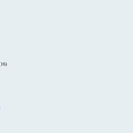
(16)
и