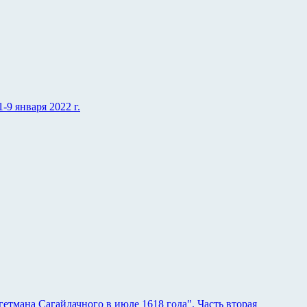
9 января 2022 г.
етмана Сагайдачного в июле 1618 года". Часть вторая