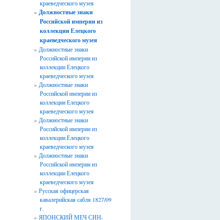
краеведческого музея
Должностные знаки
Российской империи из
коллекции Елецкого
краеведческого музея
Должностные знаки
Российской империи из
коллекции Елецкого
краеведческого музея
Должностные знаки
Российской империи из
коллекции Елецкого
краеведческого музея
Должностные знаки
Российской империи из
коллекции Елецкого
краеведческого музея
Должностные знаки
Российской империи из
коллекции Елецкого
краеведческого музея
Русская офицерская
*
кавалерийская сабля 1827/09
г.
ЯПОНСКИЙ МЕЧ СИН-