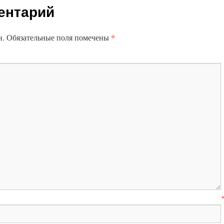
ентарий
*
н.
Обязательные поля помечены
Имя