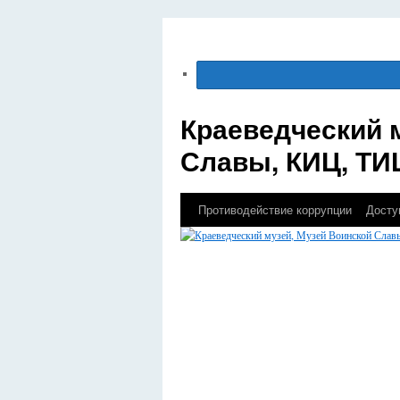
Краеведческий 
Славы, КИЦ, ТИ
Противодействие коррупции
Досту