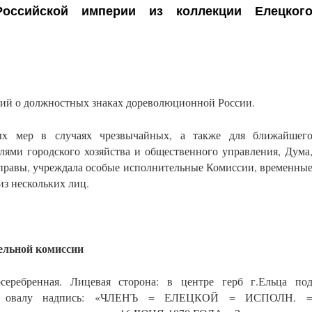
оссийской империи из коллекции Елецког
ий о должностных знаках дореволюционной России.
ых мер в случаях чрезвычайных, а также для ближайшег
лями городского хозяйства и общественного управления, Дума
правы, учреждала особые исполнительные Комиссии, временны
из нескольких лиц.
ельной комиссии
серебренная. Лицевая сторона: в центре герб г.Ельца по
 По овалу надпись: «ЧЛЕНЪ = ЕЛЕЦКОЙ = ИСПОЛН. 