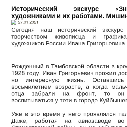
Исторический экскурс «З
художниками и их работами. Мишин
27.01.2021
Сегодня наш исторический экскурс
творчеством живописца и график
художников России Ивана Григорьевич
Рожденный в Тамбовской области в кре
1928 году, Иван Григорьевич прожил до
но интересную жизнь. Оставшис
восьмилетнем возрасте, а когда маль
отца забрали на фронт, то он
воспитываться у тети в городе Куйбыше
Уже в это время у него проявлялся та
Даже, работая на авиазаводе во
Отечественной войны, он не забывал 