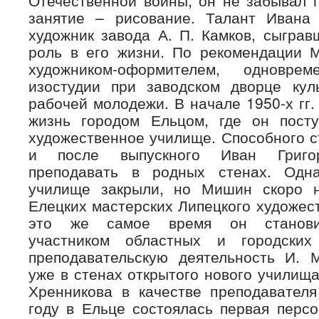
занятие – рисование. Талант Ивана
художник завода А. П. Камков, сыгра
роль в его жизни. По рекомендации 
художником-оформителем, одновре
изостудии при заводском дворце ку
рабочей молодежи. В начале 1950-х гг.
жизнь городом Ельцом, где он пост
художественное училище. Способного с
и после выпускного Иван Григор
преподавать в родных стенах. Одн
училище закрыли, но Мишин скоро н
Елецких мастерских Липецкого художес
это же самое время он станови
участником областных и городских
преподавательскую деятельность И.
уже в стенах открытого нового училища 
Хренникова в качестве преподавателя
году в Ельце состоялась первая перс