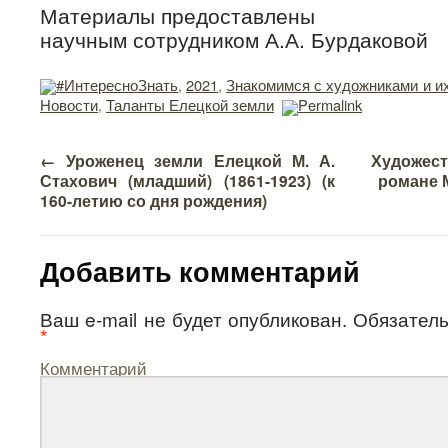
Материалы предоставлены
научным сотрудником А.А. Бурдаковой
#ИнтересноЗнать
,
2021
,
Знакомимся с художниками и и
Новости
,
Таланты Елецкой земли
Permalink
←
Уроженец земли Елецкой М. А.
Художест
Стахович (младший) (1861-1923) (к
романе 
160-летию со дня рождения)
Добавить комментарий
Ваш e-mail не будет опубликован.
Обязатель
*
Комментарий