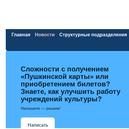
Главная
Новости
Структурные подразделения
Сложности с получением
«Пушкинской карты» или
приобретением билетов?
Знаете, как улучшить работу
учреждений культуры?
Напишите — решим!
Написать